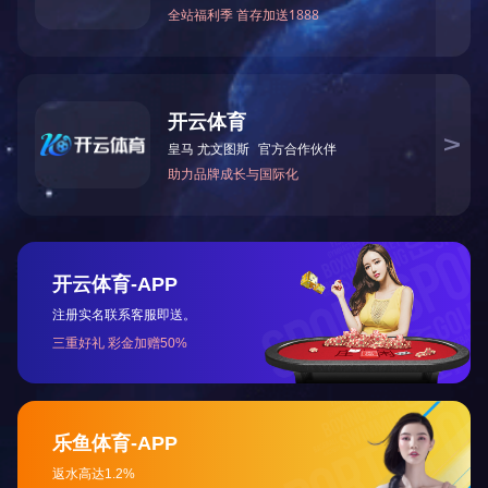
荆州国华时尚公寓
岳阳立煜漫城
荆州人信汇
MK(中国)
上一页
下一页
尾页
企业概况
新闻中心
产品展示
工程案列
产品优势
合作加