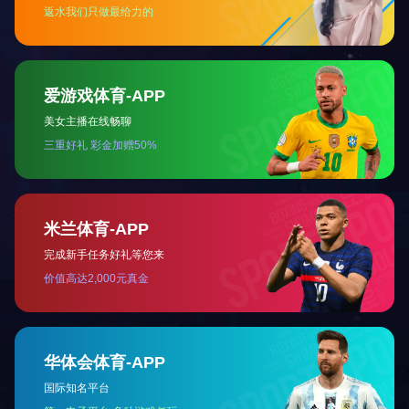
盟
服务支持
联系我们
扫一扫，关注我们
扫一扫，手机访问
COPYRIGHT © HNYUANRUI.COM ALL RIGHTS RESERVED.
MK官方网站
版权所有
湘ICP备16017744号