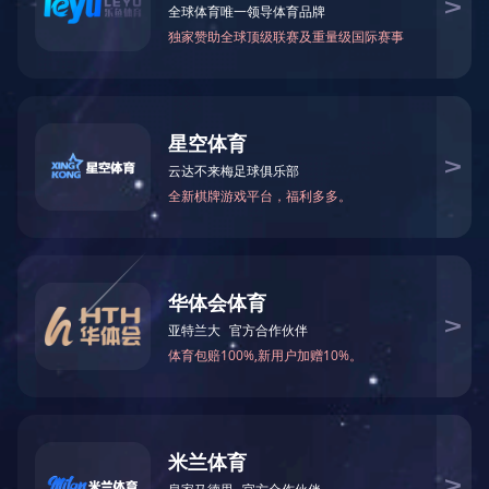
巫山县城市管理局公安局小区
武汉御龙湾地下室
天津市和平区万通大厦（信达二期）
湖北高投双创工坊
汉阳人信汇