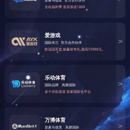
江陵鸿源御景
麻城摩尔城一期
孝感京御苑
人信地产